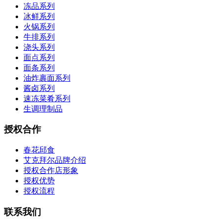
冻品系列
冰鲜系列
火锅系列
牛排系列
浇头系列
面点系列
面条系列
油炸裹面系列
酱卤系列
速冻菜肴系列
生调理制品
授权合作
春花邱食
艾克拜尔品牌介绍
授权合作店形象
授权优势
授权流程
联系我们