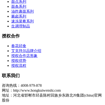
面点系列
面条系列
油炸裹面系列
酱卤系列
速冻菜肴系列
生调理制品
授权合作
春花邱食
艾克拜尔品牌介绍
授权合作店形象
授权优势
授权流程
联系我们
咨询热线：4008-979-878
网址：http://www.hongkuiwenshi.com
地址：河北省邯郸市邱县陈村回族乡东路北J9集团(china)官网
股份