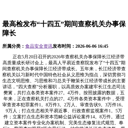
最高检发布“十四五”期间查察机关办事保
障长
所属分类：
食品安全资讯
发布时间：
2026-06-06 16:45
正在5月20日召开的2026年查察机关办事保障长江经济带
高质量成长研讨会上，最高人平易近查察院发布了“十四五”期
间查察机关办事保障长江经济带成长。五年来，长江经济带查
察机关以习新时代中国特色社会从义思惟为指点，深切贯彻习
生态文明思惟、习思惟和习总关于鞭策长江经济带成长的主要
讲话，“四大查察”分析履职，以高质效办案建牢长江生态司法
樊篱，共打点各类资本案件27。4万件。按照披露的数据，五
年来，正在查察机关打点的27。4万件各类资本案件中，受理
审查资本犯罪案件1。8万件3。2万人、审查告状9。3万件16。
9万人；打点生态相关平易近事、行政查察监视案件1。5万
件；立案打点生态和资本范畴公益诉讼案件14。8万件。通过
建立资本案件专业化办案机制、完美生态修复法式规范、奉