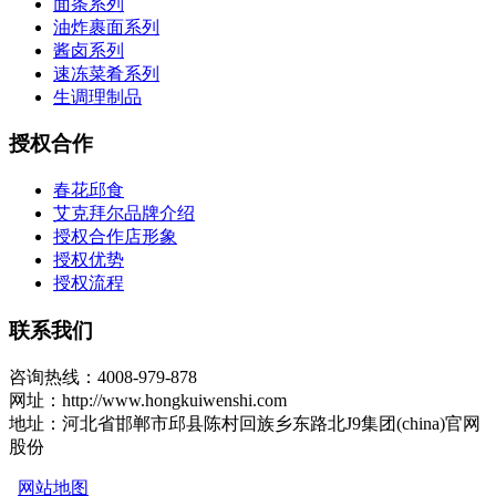
面条系列
油炸裹面系列
酱卤系列
速冻菜肴系列
生调理制品
授权合作
春花邱食
艾克拜尔品牌介绍
授权合作店形象
授权优势
授权流程
联系我们
咨询热线：4008-979-878
网址：http://www.hongkuiwenshi.com
地址：河北省邯郸市邱县陈村回族乡东路北J9集团(china)官网
股份
网站地图