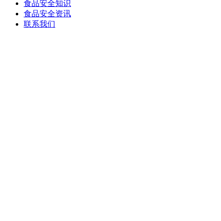
食品安全知识
食品安全资讯
联系我们