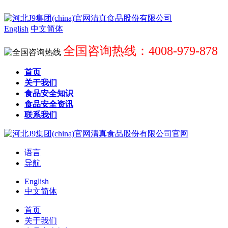
English
中文简体
全国咨询热线：4008-979-878
首页
关于我们
食品安全知识
食品安全资讯
联系我们
语言
导航
English
中文简体
首页
关于我们