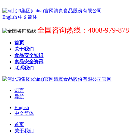
English
中文简体
全国咨询热线：4008-979-878
首页
关于我们
食品安全知识
食品安全资讯
联系我们
语言
导航
English
中文简体
首页
关于我们