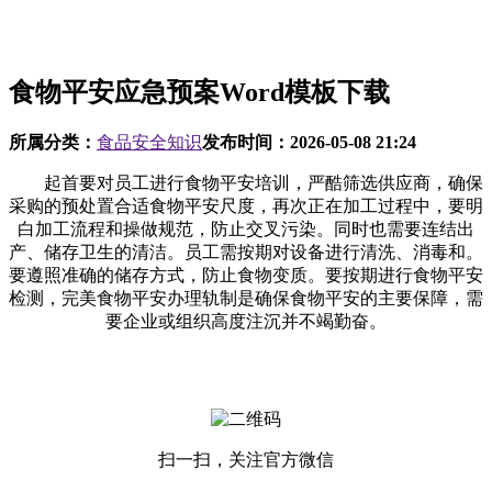
食物平安应急预案Word模板下载
所属分类：
食品安全知识
发布时间：
2026-05-08 21:24
起首要对员工进行食物平安培训，严酷筛选供应商，确保
采购的预处置合适食物平安尺度，再次正在加工过程中，要明
白加工流程和操做规范，防止交叉污染。同时也需要连结出
产、储存卫生的清洁。员工需按期对设备进行清洗、消毒和。
要遵照准确的储存方式，防止食物变质。要按期进行食物平安
检测，完美食物平安办理轨制是确保食物平安的主要保障，需
要企业或组织高度注沉并不竭勤奋。
扫一扫，关注官方微信