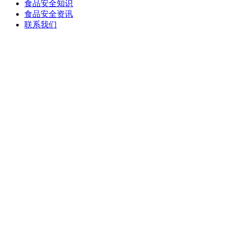
食品安全知识
食品安全资讯
联系我们