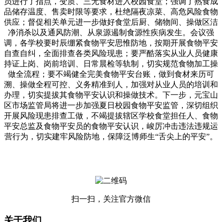
员进行了指点，变质、三无食材进入校园食堂；强调了熟食成
品储存温度、售卖时限等要求，杜绝隔夜凉菜、高危风险食物
供应；督促相关单元进一步做好食堂后厨、储物间、操做区洁
净消杀以及通风防潮、从泉源遏制食源性疾病发生。会议强
调，各学校要时辰绷紧食物平安思惟防地，按期开展食物平安
自查自纠，全面排查各类风险现患；要严酷落实从业人员健康
持证上岗、岗前培训、日常晨检等轨制，切实规范食物加工操
做全流程；要不竭健全完美食物平安台账，做到食材来历可
溯、操做全程可控、义务精准到人，加强对从业人员的培训和
办理，切实提拔其食物平安认识和操做技术。下一步，元宝山
区市场监管局将进一步加强夏日校园食物平安监管，深切组织
开展风险现患排查工做，不竭提拔辖区学校食堂担任人、食物
平安总监及食物平安员的食物平安认识，峻厉冲击违法违规运
营行为，切实建牢风险防地，保障泛博师生“舌尖上的平安”。
扫一扫，关注官方微信
关于我们