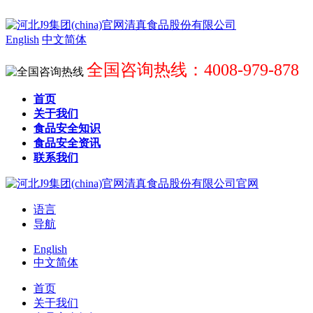
English
中文简体
全国咨询热线：4008-979-878
首页
关于我们
食品安全知识
食品安全资讯
联系我们
语言
导航
English
中文简体
首页
关于我们