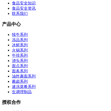
食品安全知识
食品安全资讯
联系我们
产品中心
犊牛系列
冻品系列
冰鲜系列
火锅系列
牛排系列
浇头系列
面点系列
面条系列
油炸裹面系列
酱卤系列
速冻菜肴系列
生调理制品
授权合作