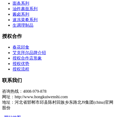
面条系列
油炸裹面系列
酱卤系列
速冻菜肴系列
生调理制品
授权合作
春花邱食
艾克拜尔品牌介绍
授权合作店形象
授权优势
授权流程
联系我们
咨询热线：4008-979-878
网址：http://www.hongkuiwenshi.com
地址：河北省邯郸市邱县陈村回族乡东路北J9集团(china)官网
股份