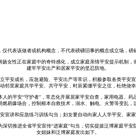
仅代表该做者或机构概念，不代表磅礴旧事的概念或立场，磅礴
扬女性正在家庭中的奇特感化，成立家庭亲情平安提示机制，做
建牢平安出产和居家平安的坚忍防地。
平安成长，应急避险、平安出产等常识，积极参取各类平安宣
动邻里家庭共学平安、共守平安，时辰紧绷平安之弦，杜绝侥幸
的平安“守护者”，常态化开展居家平安自查，家用电器、药
易燃易爆场合，控制根本自救技术，溺水、触电、火警等变乱，
宣讲和应急练习训练勾当；妇女要自动向家人人学平安、家家
切推进全省平安宣传“进家庭”勾当，切实提拔泛博家庭平安
女姐妹和泛博家庭发出如下。