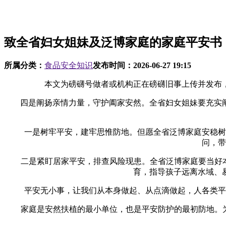
致全省妇女姐妹及泛博家庭的家庭平安书
所属分类：
食品安全知识
发布时间：
2026-06-27 19:15
本文为磅礴号做者或机构正在磅礴旧事上传并发布，
四是阐扬亲情力量，守护阖家安然。全省妇女姐妹要充实阐
一是树牢平安，建牢思惟防地。但愿全省泛博家庭安稳树立
问，带
二是紧盯居家平安，排查风险现患。全省泛博家庭要当好本人
育，指导孩子远离水域、
平安无小事，让我们从本身做起、从点滴做起，人各类平安
家庭是安然扶植的最小单位，也是平安防护的最初防地。为深