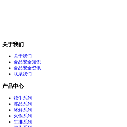
关于我们
关于我们
食品安全知识
食品安全资讯
联系我们
产品中心
犊牛系列
冻品系列
冰鲜系列
火锅系列
牛排系列