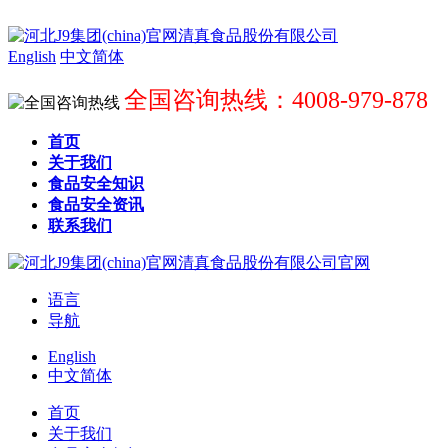
English
中文简体
全国咨询热线：4008-979-878
首页
关于我们
食品安全知识
食品安全资讯
联系我们
语言
导航
English
中文简体
首页
关于我们