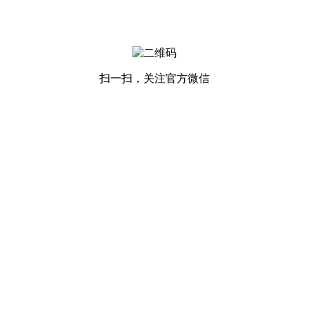
扫一扫，关注官方微信