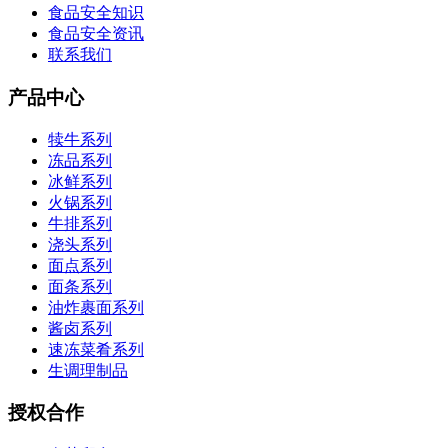
食品安全知识
食品安全资讯
联系我们
产品中心
犊牛系列
冻品系列
冰鲜系列
火锅系列
牛排系列
浇头系列
面点系列
面条系列
油炸裹面系列
酱卤系列
速冻菜肴系列
生调理制品
授权合作