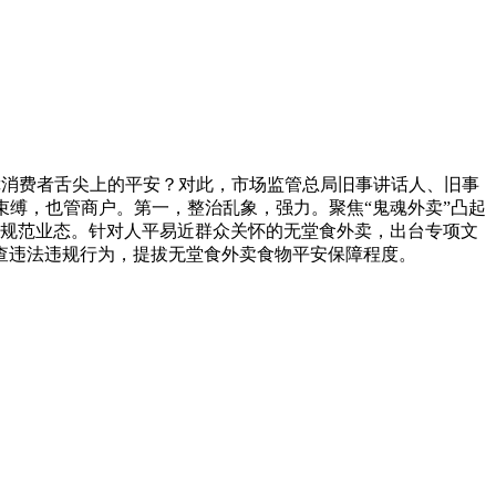
保障消费者舌尖上的平安？对此，市场监管总局旧事讲话人、旧事
缚，也管商户。第一，整治乱象，强力。聚焦“鬼魂外卖”凸起
规范业态。针对人平易近群众关怀的无堂食外卖，出台专项文
查违法违规行为，提拔无堂食外卖食物平安保障程度。