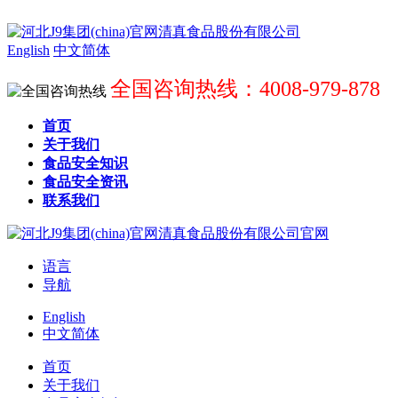
English
中文简体
全国咨询热线：4008-979-878
首页
关于我们
食品安全知识
食品安全资讯
联系我们
语言
导航
English
中文简体
首页
关于我们