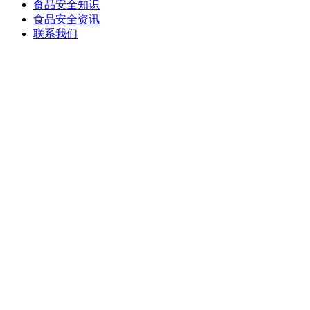
食品安全知识
食品安全资讯
联系我们