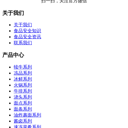
扫一扫，关注官方微信
关于我们
关于我们
食品安全知识
食品安全资讯
联系我们
产品中心
犊牛系列
冻品系列
冰鲜系列
火锅系列
牛排系列
浇头系列
面点系列
面条系列
油炸裹面系列
酱卤系列
速冻菜肴系列