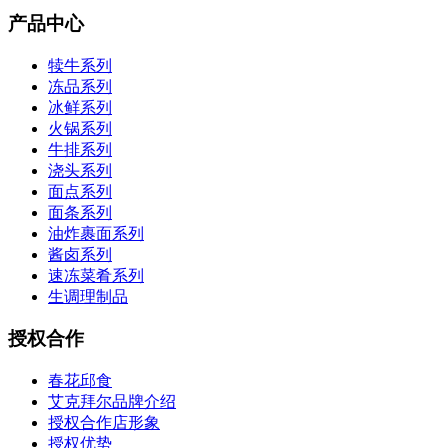
产品中心
犊牛系列
冻品系列
冰鲜系列
火锅系列
牛排系列
浇头系列
面点系列
面条系列
油炸裹面系列
酱卤系列
速冻菜肴系列
生调理制品
授权合作
春花邱食
艾克拜尔品牌介绍
授权合作店形象
授权优势