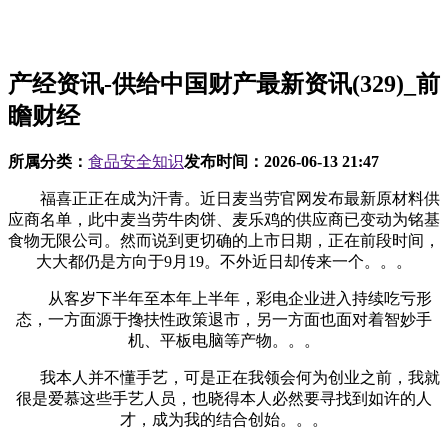
产经资讯-供给中国财产最新资讯(329)_前
瞻财经
所属分类：
食品安全知识
发布时间：
2026-06-13 21:47
福喜正正在成为汗青。近日麦当劳官网发布最新原材料供
应商名单，此中麦当劳牛肉饼、麦乐鸡的供应商已变动为铭基
食物无限公司。然而说到更切确的上市日期，正在前段时间，
大大都仍是方向于9月19。不外近日却传来一个。。。
从客岁下半年至本年上半年，彩电企业进入持续吃亏形
态，一方面源于搀扶性政策退市，另一方面也面对着智妙手
机、平板电脑等产物。。。
我本人并不懂手艺，可是正在我领会何为创业之前，我就
很是爱慕这些手艺人员，也晓得本人必然要寻找到如许的人
才，成为我的结合创始。。。