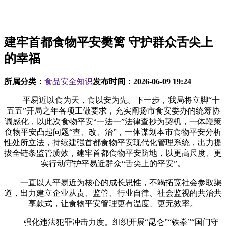
建牢首都食物平安樊篱 守护群众舌尖上
的幸福
所属分类：
食品安全知识
发布时间：
2026-06-09 19:24
平易近以食为天，食以安为先。下一步，我局将立脚“十
五五”开局之年各项工做要求，充实阐扬市食安委办的统筹协
调感化，以此次食物平安“一法一”法律查抄为契机，一体鞭策
食物平安凸起问题“查、改、治”，一体谋划本市食物平安分析
性处所立法，持续建强首都食物平安现代化管理系统，出力提
拔全链条监管质效，建牢首都食物平安防地，以更高尺度、更
实行动守护平易近群众“舌尖上的平安”。
一直以人平易近为核心的成长思惟，不竭拓宽社会参取渠
道，出力建立企业从责、监管、行业自律、社会监视的共治共
享款式，让食物平安管理更有温度、更无效率。
强化违法犯罪冲击力度。组织开展“昆仑”“铁拳”“国门守