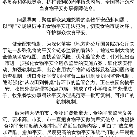
冬奥会和冬残奥会、抗打败利80周年留念勾当、全国等严沉勾
当食物平安办事保障使命。
问题导向，聚焦群众急难愁盼的食物平安凸起问题，
以“零”立场峻厉冲击食物平安违法犯为，切实食物市场次序，
守护群众饮食平安。
健全配套轨制。为深化落实《地方办公厅国务院办公厅关
于进一步强化食物平安全链条监管的看法》，通过绘制大食物
全链条监管框图、查找监管风险、优化监管办法，针对性出台
市进一步强化食物平安全链条监管的实施方案，细化落实行
动、加强轨制立异。出台食用农产物许诺达标及格证问题传递
协查机制、进口食物平安协同监督工做机制等协同监管机制，
逐渐强化“从农田到餐桌”各环节的监管合力。正在校园食物平
安、收集外卖管理等沉点范畴，构成了中小学校食堂办理法
子、收集餐饮办事餐饮平安办理规范等一批可复制、可推广的
轨制机制。
做为特大型消市，食物消费量庞大，食物平安监管义务
沉、要求高。市委、市一直把食物平安做为严沉使命，将提拔
食物平安程度纳入根本性平易近生保障内容，明白了“成立愈
加严酷、愈加平安、尺度更高的食物平安系统”“打制人平易近