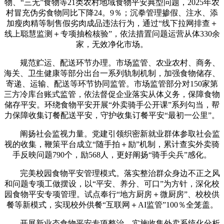
物、“三无”食物等21类农村地域食物平安典型问题，2025年农
村冒充伪劣食物同比下降24。9％；沉拳管理掺假、注水、添
加瘦肉精等制售假劣肉成品违法行为，通过“线下拉网排查＋
线上聪慧监测＋专项抽检核验”，依法措置问题运营从体330余
家，无效净化市场。
规范贮运、配送环节办理。市场监管、农业农村、商务、
海关、卫生健康等部分出台一系列轨制机制，加强食物储存、
寄递、运输、配送等环节协同监管。市场监管部分对150家第
三方冷库台账式监管，依法督促企业落实从体义务，保障食物
储存平安。环绕食物平安开展“外卖骑手公开课”系列勾当，帮
力保障收集订餐配送平安，守护收集订餐平安“最初一公里”。
阐扬社会监视力量。党建引领织密新就业群体参取社会监
视的收集，鞭策平台成立“随手拍＋励”机制，累计查实外卖骑
手反映问题790个，励568人，更好阐扬“骑手尖兵”感化。
完美校园食物平安管理模式。落实整治群众身边不正之风
和问题专项工做摆设，以“平安、养分、可口”为方针，深化校
园食物平安专项管理。试点奉行“地方厨房＋微厨房”、校校供
餐等新模式，实现校外供餐“互联网＋AI监管”100％全笼盖。
开展新业态食物平安专项整治。实施收集外卖系统化分析