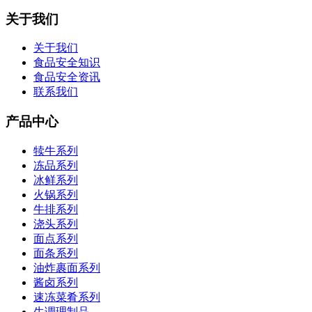
关于我们
关于我们
食品安全知识
食品安全资讯
联系我们
产品中心
犊牛系列
冻品系列
冰鲜系列
火锅系列
牛排系列
浇头系列
面点系列
面条系列
油炸裹面系列
酱卤系列
速冻菜肴系列
生调理制品