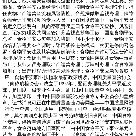
俏职业，成为浩繁食物相关企业招投标、定岗定薪的主要加分
前提。食物平安员是经专业培训、控制食物平安办理学问，担
任食物出产运营全流程风险防控、合规操做取监视办理，保障
食物合适平安尺度的专业人员。正在国度最新中，食物平安员
的定义已被明白，其岗亭职责涵盖日常食物平安查抄、风险排
查、记实办理及共同监管部分监视查抄等工做。国度食物平安
总监、食物平安员每年加入培训时间不少于40小时。食物平安
员培训课程共33个课时，采用线长进修模式，次要进修内容包
罗：食物平安法及其实施条例解读；食物出产许可取运营许可
办理办读；食物出产通用卫生规范；食源性疾病及食物中毒的
防止；从业人员办理取出产运营办理；原辅料办理（含食物添
加剂）；出产过程办理取常规性办理；食物平安应急预备取响
应；食物平安职业扶植取最新政策解读。中国质量查验协会
（简称质检协会）成立于1992年，登记办理机关为平易近政
部，是国度一级专业性协会。证书由中国质量查验协会同一颁
布，加盖钢印，并由中国质量查验协会食物专业委员会加盖鲜
章。证书消息可正在中国质量查验协会网坐——中国质量网进
行公示查询，全国通用，权势巨子可查。通过响应专业查核
后，其存案消息将同步至 食物范畴地方旧事网坐：中国食物
平安网，供给查询通道（该平台为国度级食物平安范畴互联网
平台，食物范畴地方旧事网坐，由中国食物平安（事业单元）
从办，具有高度权势巨子性）。《食物出产运营企业落实食物