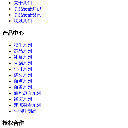
关于我们
食品安全知识
食品安全资讯
联系我们
产品中心
犊牛系列
冻品系列
冰鲜系列
火锅系列
牛排系列
浇头系列
面点系列
面条系列
油炸裹面系列
酱卤系列
速冻菜肴系列
生调理制品
授权合作